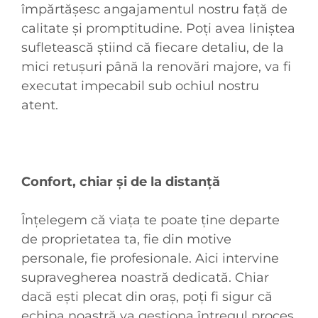
împărtășesc angajamentul nostru față de
calitate și promptitudine. Poți avea liniștea
sufletească știind că fiecare detaliu, de la
mici retușuri până la renovări majore, va fi
executat impecabil sub ochiul nostru
atent.
Confort, chiar și de la distanță
Înțelegem că viața te poate ține departe
de proprietatea ta, fie din motive
personale, fie profesionale. Aici intervine
supravegherea noastră dedicată. Chiar
dacă ești plecat din oraș, poți fi sigur că
echipa noastră va gestiona întregul proces