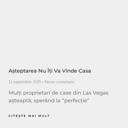
Așteptarea Nu Îți Va Vinde Casa
11 septembrie 2025
Niciun comentariu
Mulți proprietari de case din Las Vegas
așteaptă, sperând la “perfecție”
CITEŞTE MAI MULT