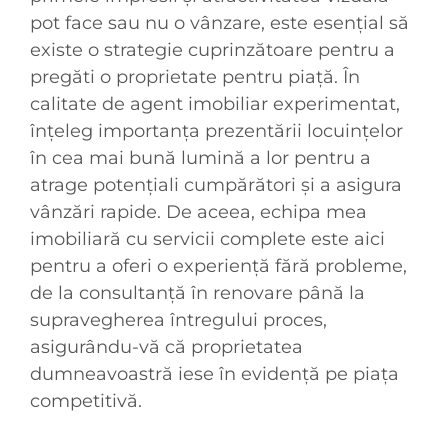
pot face sau nu o vânzare, este esențial să
existe o strategie cuprinzătoare pentru a
pregăti o proprietate pentru piață. În
calitate de agent imobiliar experimentat,
înțeleg importanța prezentării locuințelor
în cea mai bună lumină a lor pentru a
atrage potențiali cumpărători și a asigura
vânzări rapide. De aceea, echipa mea
imobiliară cu servicii complete este aici
pentru a oferi o experiență fără probleme,
de la consultanță în renovare până la
supravegherea întregului proces,
asigurându-vă că proprietatea
dumneavoastră iese în evidență pe piața
competitivă.