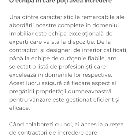
O echipă în care poți avea încredere
Una dintre caracteristicile remarcabile ale
abordării noastre complete în domeniul
imobiliar este echipa excepțională de
experți care vă stă la dispoziție. De la
contractori și designeri de interior calificați,
până la echipe de curățenie fiabile, am
selectat o listă de profesioniști care
excelează în domeniile lor respective.
Acest lucru asigură că fiecare aspect al
pregătirii proprietății dumneavoastră
pentru vânzare este gestionat eficient și
eficace.
Când colaborezi cu noi, ai acces la o rețea
de contractori de încredere care