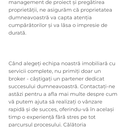
management de proiect și pregătirea
proprietății, ne asigurăm că proprietatea
dumneavoastră va capta atenția
cumpărătorilor și va lăsa o impresie de
durată.
Când alegeți echipa noastră imobiliară cu
servicii complete, nu primiți doar un
broker - câștigați un partener dedicat
succesului dumneavoastră. Contactați-ne
astăzi pentru a afla mai multe despre cum
vă putem ajuta să realizați o vânzare
rapidă și de succes, oferindu-vă în același
timp o experiență fără stres pe tot
parcursul procesului. Călătoria