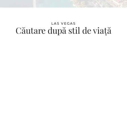
LAS VEGAS
Căutare după stil de viață
55 TEREN DE GOLF / CLUB PRIVAT
VIZUALIZAȚI ANUNȚURILE