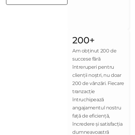
200+
Am obținut 200 de
succese fără
întreruperi pentru
clienții noștri, nu doar
200 de vânzări. Fiecare
tranzacție
întruchipează
angajamentul nostru
față de eficiență,
încredere și satisfacția
dumneavoastră