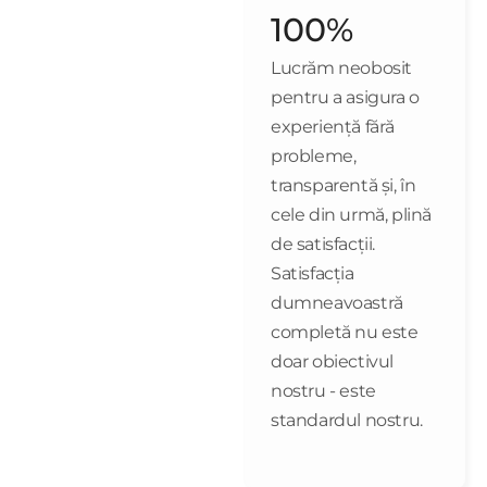
100%
Lucrăm neobosit
pentru a asigura o
experiență fără
probleme,
transparentă și, în
cele din urmă, plină
de satisfacții.
Satisfacția
dumneavoastră
completă nu este
doar obiectivul
nostru - este
standardul nostru.