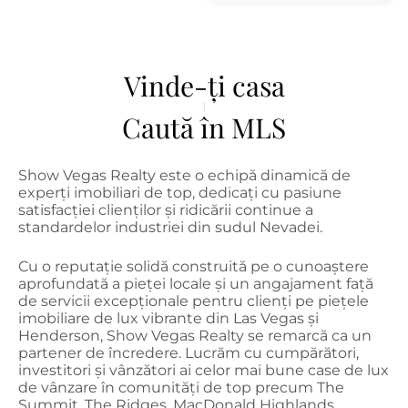
Vinde-ți casa
Caută în MLS
Show Vegas Realty este o echipă dinamică de
experți imobiliari de top, dedicați cu pasiune
satisfacției clienților și ridicării continue a
standardelor industriei din sudul Nevadei.
Cu o reputație solidă construită pe o cunoaștere
aprofundată a pieței locale și un angajament față
de servicii excepționale pentru clienți pe piețele
imobiliare de lux vibrante din Las Vegas și
Henderson, Show Vegas Realty se remarcă ca un
partener de încredere. Lucrăm cu cumpărători,
investitori și vânzători ai celor mai bune case de lux
de vânzare în comunități de top precum The
Summit, The Ridges, MacDonald Highlands,