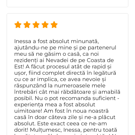
Inessa a fost absolut minunată,
ajutându-ne pe mine și pe partenerul
meu să ne găsim o casă, ca noi
rezidenți ai Nevadei de pe Coasta de
Est! A făcut procesul atât de rapid și
ușor, fiind complet directă în legătură
cu ce ar implica, ce avea nevoie și
răspunzând la numeroasele mele
întrebări cât mai răbdătoare și amabilă
posibil. Nu o pot recomanda suficient -
experiența mea a fost absolut
uimitoare! Am fost în noua noastră
casă în doar câteva zile și ne-a plăcut
absolut. Este exact ceea ce ne-am
dorit! Mulțumesc, Inessa, pentru toată