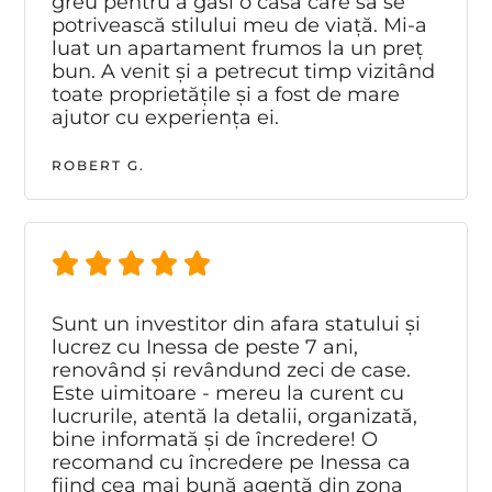
greu pentru a găsi o casă care să se
potrivească stilului meu de viață. Mi-a
luat un apartament frumos la un preț
bun. A venit și a petrecut timp vizitând
toate proprietățile și a fost de mare
ajutor cu experiența ei.
ROBERT G.
Sunt un investitor din afara statului și
lucrez cu Inessa de peste 7 ani,
renovând și revândund zeci de case.
Este uimitoare - mereu la curent cu
lucrurile, atentă la detalii, organizată,
bine informată și de încredere! O
recomand cu încredere pe Inessa ca
fiind cea mai bună agentă din zona