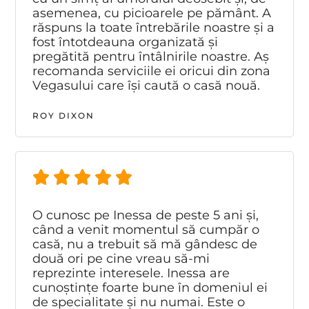
asemenea, cu picioarele pe pământ. A
răspuns la toate întrebările noastre și a
fost întotdeauna organizată și
pregătită pentru întâlnirile noastre. Aș
recomanda serviciile ei oricui din zona
Vegasului care își caută o casă nouă.
ROY DIXON
O cunosc pe Inessa de peste 5 ani și,
când a venit momentul să cumpăr o
casă, nu a trebuit să mă gândesc de
două ori pe cine vreau să-mi
reprezinte interesele. Inessa are
cunoștințe foarte bune în domeniul ei
de specialitate și nu numai. Este o