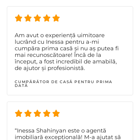
Am avut o experiență uimitoare
lucrând cu Inessa pentru a-mi
cumpăra prima casă și nu aș putea fi
mai recunoscătoare! Încă de la
început, a fost incredibil de amabilă,
de ajutor și profesionistă.
CUMPĂRĂTOR DE CASĂ PENTRU PRIMA
DATĂ
“Inessa Shahinyan este o agentă
imobiliară excepțională! M-a ajutat să