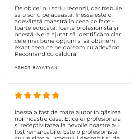
De obicei nu scriu recenzii, dar trebuie
să o scriu pe aceasta. Inessa este o
adevărată maestră în ceea ce face -
foarte educată, foarte profesionistă și
onestă. Ne-a ajutat să identificăm clar
cele mai bune opțiuni și să obținem
exact ceea ce ne doream cu adevărat.
Recomand cu căldură!
ASHOT BAYATYAN
Inessa a fost de mare ajutor în găsirea
noii noastre case. Etica ei profesională
și receptivitatea la nevoile noastre au
fost remarcabile. Este o profesionistă
cu un simț al umorului deosebit și, de