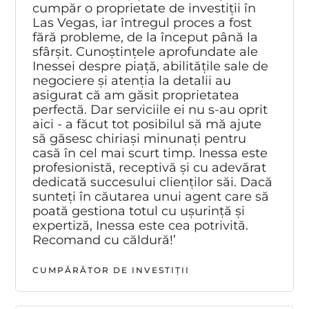
cumpăr o proprietate de investiții în
Las Vegas, iar întregul proces a fost
fără probleme, de la început până la
sfârșit. Cunoștințele aprofundate ale
Inessei despre piață, abilitățile sale de
negociere și atenția la detalii au
asigurat că am găsit proprietatea
perfectă. Dar serviciile ei nu s-au oprit
aici - a făcut tot posibilul să mă ajute
să găsesc chiriași minunați pentru
casă în cel mai scurt timp. Inessa este
profesionistă, receptivă și cu adevărat
dedicată succesului clienților săi. Dacă
sunteți în căutarea unui agent care să
poată gestiona totul cu ușurință și
expertiză, Inessa este cea potrivită.
Recomand cu căldură!’
CUMPĂRĂTOR DE INVESTIȚII