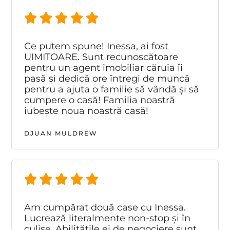
Ce putem spune! Inessa, ai fost
UIMITOARE. Sunt recunoscătoare
pentru un agent imobiliar căruia îi
pasă și dedică ore întregi de muncă
pentru a ajuta o familie să vândă și să
cumpere o casă! Familia noastră
iubește noua noastră casă!
DJUAN MULDREW
Am cumpărat două case cu Inessa.
Lucrează literalmente non-stop și în
culise. Abilitățile ei de negociere sunt