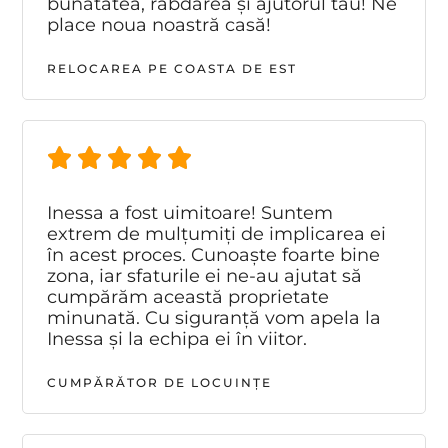
bunătatea, răbdarea și ajutorul tău! Ne
place noua noastră casă!
RELOCAREA PE COASTA DE EST
Inessa a fost uimitoare! Suntem
extrem de mulțumiți de implicarea ei
în acest proces. Cunoaște foarte bine
zona, iar sfaturile ei ne-au ajutat să
cumpărăm această proprietate
minunată. Cu siguranță vom apela la
Inessa și la echipa ei în viitor.
CUMPĂRĂTOR DE LOCUINȚE