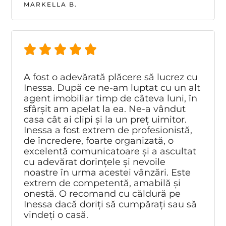
MARKELLA B.
A fost o adevărată plăcere să lucrez cu
Inessa. După ce ne-am luptat cu un alt
agent imobiliar timp de câteva luni, în
sfârșit am apelat la ea. Ne-a vândut
casa cât ai clipi și la un preț uimitor.
Inessa a fost extrem de profesionistă,
de încredere, foarte organizată, o
excelentă comunicatoare și a ascultat
cu adevărat dorințele și nevoile
noastre în urma acestei vânzări. Este
extrem de competentă, amabilă și
onestă. O recomand cu căldură pe
Inessa dacă doriți să cumpărați sau să
vindeți o casă.