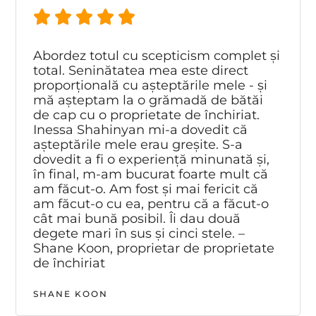
Abordez totul cu scepticism complet și
total. Seninătatea mea este direct
proporțională cu așteptările mele - și
mă așteptam la o grămadă de bătăi
de cap cu o proprietate de închiriat.
Inessa Shahinyan mi-a dovedit că
așteptările mele erau greșite. S-a
dovedit a fi o experiență minunată și,
în final, m-am bucurat foarte mult că
am făcut-o. Am fost și mai fericit că
am făcut-o cu ea, pentru că a făcut-o
cât mai bună posibil. Îi dau două
degete mari în sus și cinci stele. –
Shane Koon, proprietar de proprietate
de închiriat
SHANE KOON