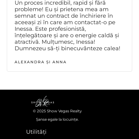
Un proces incredibil, rapid și fără
probleme! Eu și prietena mea am
semnat un contract de închiriere în
aceeași zi în care am contactat-o pe
Inessa. Este profesionistă,
înțelegătoare și are o energie caldă și
atractivă. Mulțumesc, Inessa!
Dumnezeu să-ți binecuvânteze calea!
ALEXANDRA ȘI ANNA
© 2025 Show Vegas Realty
Șanse egale la locuințe.
Utilități