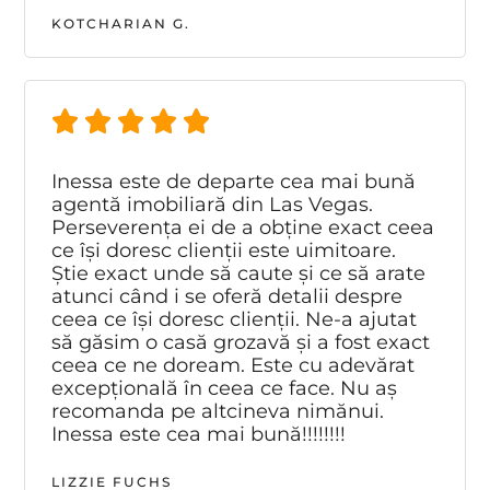
KOTCHARIAN G.
Inessa este de departe cea mai bună
agentă imobiliară din Las Vegas.
Perseverența ei de a obține exact ceea
ce își doresc clienții este uimitoare.
Știe exact unde să caute și ce să arate
atunci când i se oferă detalii despre
ceea ce își doresc clienții. Ne-a ajutat
să găsim o casă grozavă și a fost exact
ceea ce ne doream. Este cu adevărat
excepțională în ceea ce face. Nu aș
recomanda pe altcineva nimănui.
Inessa este cea mai bună!!!!!!!!
LIZZIE FUCHS