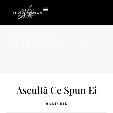
Mărturie
Acasă
Mărturii
Ascultă Ce Spun Ei
MĂRTURIE