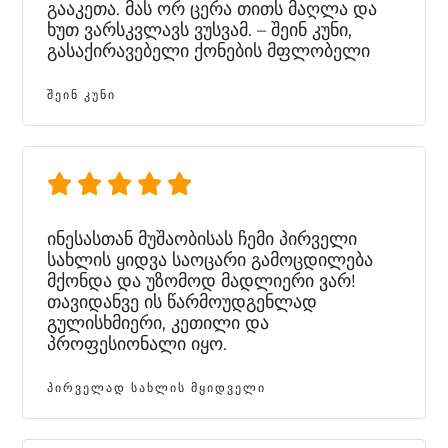
გააკეთა. მას ორ ცერა თითს მაღლა და
ხუთ ვარსკვლავს ვუსვამ. – შეინ კუნი,
გასაქირავებელი ქონების მფლობელი
ᲨᲔᲘᲜ ᲙᲣᲜᲘ
ინესასთან მუშაობისას ჩემი პირველი
სახლის ყიდვა საოცარი გამოცდილება
მქონდა და უზომოდ მადლიერი ვარ!
თავიდანვე ის წარმოუდგენლად
გულისხმიერი, კეთილი და
პროფესიონალი იყო.
ᲞᲘᲠᲕᲔᲚᲐᲓ ᲡᲐᲮᲚᲘᲡ ᲛᲧᲘᲓᲕᲔᲚᲘ