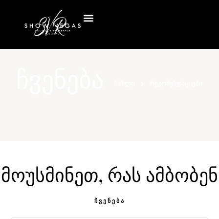
Ჩვენება
სახლი
რეკომენდაციები
Მოუსმინეთ, Რას Ამბობენ
ᲩᲕᲔᲜᲔᲑᲐ