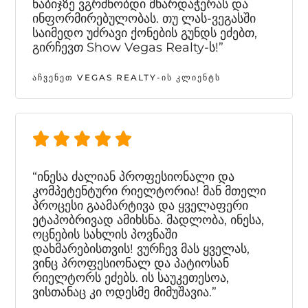
ნაბიჯზე ვგრძნობდი მხარდაჭერას და
ინფორმირებულობას. თუ ლას-ვეგასში
საიმედო უძრავი ქონების გუნდს ეძებთ,
გირჩევთ Show Vegas Realty-ს!”
ᲐᲩᲕᲔᲜᲔᲗ VEGAS REALTY-ᲘᲡ ᲙᲚᲘᲔᲜᲢᲡ
“ინესა ძალიან პროფესიონალი და
კომპეტენტური რიელტორია! მან მთელი
პროცესი გაამარტივა და ყველაფერი
ეტაპობრივად ამიხსნა. მადლობა, ინესა,
ოცნების სახლის პოვნაში
დახმარებისთვის! ვურჩევ მას ყველას,
ვინც პროფესიონალ და პატიოსან
რიელტორს ეძებს. ის საუკეთესოა,
ვისთანაც კი ოდესმე მიმუშავია.”