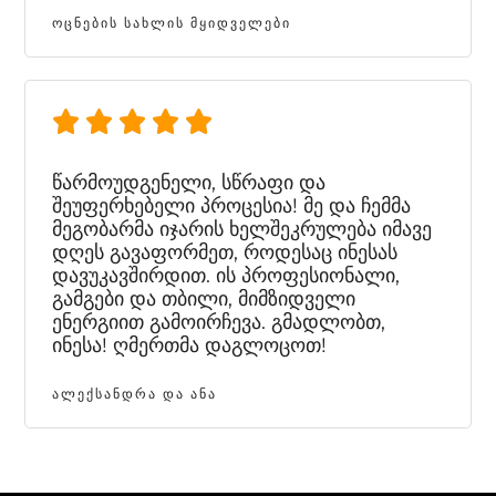
ᲝᲪᲜᲔᲑᲘᲡ ᲡᲐᲮᲚᲘᲡ ᲛᲧᲘᲓᲕᲔᲚᲔᲑᲘ
წარმოუდგენელი, სწრაფი და
შეუფერხებელი პროცესია! მე და ჩემმა
მეგობარმა იჯარის ხელშეკრულება იმავე
დღეს გავაფორმეთ, როდესაც ინესას
დავუკავშირდით. ის პროფესიონალი,
გამგები და თბილი, მიმზიდველი
ენერგიით გამოირჩევა. გმადლობთ,
ინესა! ღმერთმა დაგლოცოთ!
ᲐᲚᲔᲥᲡᲐᲜᲓᲠᲐ ᲓᲐ ᲐᲜᲐ