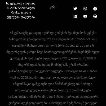
Საავტორო Უფლება
© 2026 Show Vegas
Realty. Ყველა
Უფლება Დაცულია
ამ ვებსაიტზე გასაყიდი უძრავი ქონების შესახებ მონაცემები
ნაწილობრივ მომდინარეობს Las Vegas REALTORS® MLS-ის
ინტერნეტ მონაცემთა გაცვლის პროგრამიდან. ამ საიტის
მფლობელის გარდა სხვა საბროკერო ფირმების მიერ შენახული
უძრავი ქონების სიები აღნიშნულია IDX ლოგოთი. LVR MLS
Hebrew
ინფორმაციას სანდოდ მიიჩნევს, მაგრამ არ არის
Ukrainian
გარანტირებული. საავტორო უფლება Las Vegas REALTORS®
Albanian
MLS-ის 2025 წელს. ყველა უფლება დაცულია. მოწოდებული
ინფორმაცია განკუთვნილია მომხმარებლების პირადი,
Romanian
არაკომერციული გამოყენებისთვის და არ შეიძლება
Armenian
გამოყენებულ იქნას რაიმე სხვა მიზნით, გარდა იმ პოტენციური
Russian
ქონების იდენტიფიცირებისა, რომელთა შეძენითაც შეიძლება