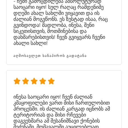
- ჩემი გამოცდილება აბსოლუტურად
საოცარი იყო! სულ რაღაც რამდენიმე
დღეში ახალ სახლში ვიყავით და ის
ძალიან მოგვწონს. ეს ზუსტად ისაა, რაც
გვინდოდა! მადლობა, ინესა, შენი
სიკეთისთვის, მოთმინებისა და
დახმარებისთვის! ჩვენ გვიყვარს ჩვენი
ახალი სახლი!
ᲐᲦᲛᲝᲡᲐᲕᲚᲔᲗ ᲡᲐᲜᲐᲞᲘᲠᲝᲡ ᲒᲐᲓᲐᲢᲐᲜᲐ
ინესა საოცარი იყო! ჩვენ ძალიან
კმაყოფილები ვართ მისი ჩართულობით
პროცესში. ის ძალიან კარგად იცნობს ამ
ტერიტორიას და მისი რჩევები
დაგვეხმარა ამ შესანიშნავი ქონების
შეძენაში. მომავალში აუცილებლად