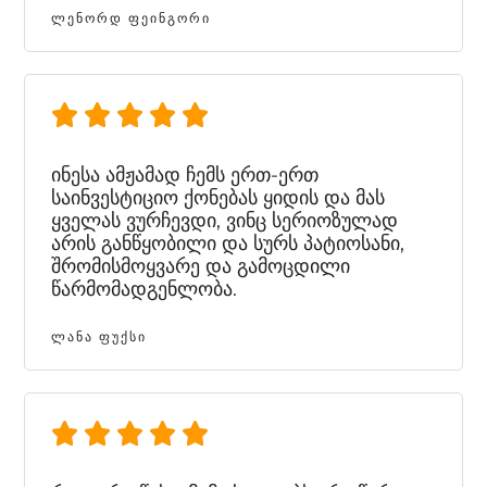
ᲚᲔᲜᲝᲠᲓ ᲤᲔᲘᲜᲒᲝᲠᲘ
ინესა ამჟამად ჩემს ერთ-ერთ
საინვესტიციო ქონებას ყიდის და მას
ყველას ვურჩევდი, ვინც სერიოზულად
არის განწყობილი და სურს პატიოსანი,
შრომისმოყვარე და გამოცდილი
წარმომადგენლობა.
ᲚᲐᲜᲐ ᲤᲣᲥᲡᲘ