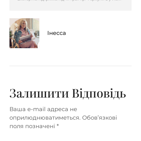
Інесса
Залишити Відповідь
Ваша e-mail адреса не
оприлюднюватиметься.
Обов’язкові
поля позначені
*