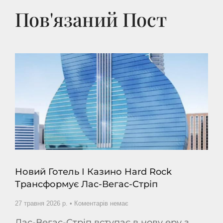
Пов'язаний Пост
Новий Готель І Казино Hard Rock
Трансформує Лас-Вегас-Стріп
27 травня 2026 р.
Коментарів немає
Лас-Вегас-Стріп вступає в нову еру з