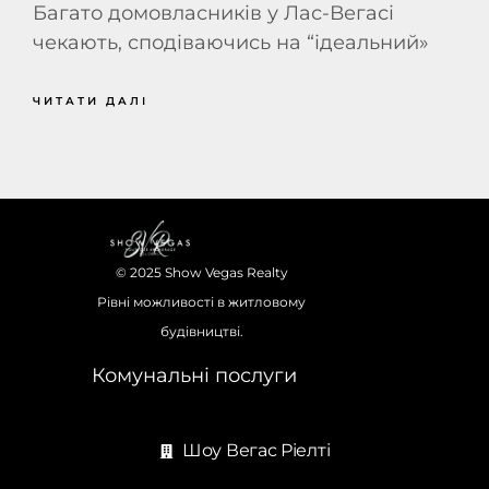
Багато домовласників у Лас-Вегасі
чекають, сподіваючись на “ідеальний»
ЧИТАТИ ДАЛІ
© 2025 Show Vegas Realty
Рівні можливості в житловому
будівництві.
Комунальні послуги
Шоу Вегас Ріелті