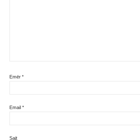
Emër
*
Email
*
Sajt