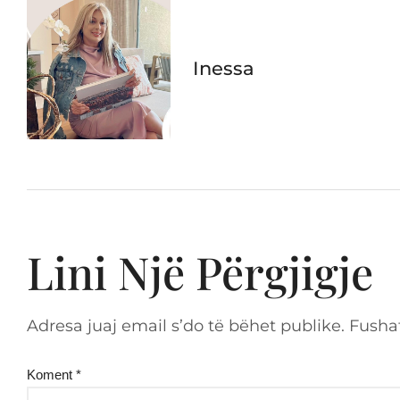
Inessa
Lini Një Përgjigje
Adresa juaj email s’do të bëhet publike.
Fusha
Koment
*