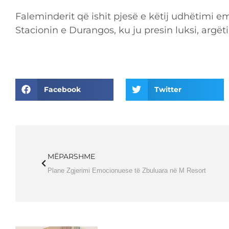
Faleminderit që ishit pjesë e këtij udhëtimi 
Stacionin e Durangos, ku ju presin luksi, arg
Facebook
Twitter
MËPARSHME
Plane Zgjerimi Emocionuese të Zbuluara në M Resort