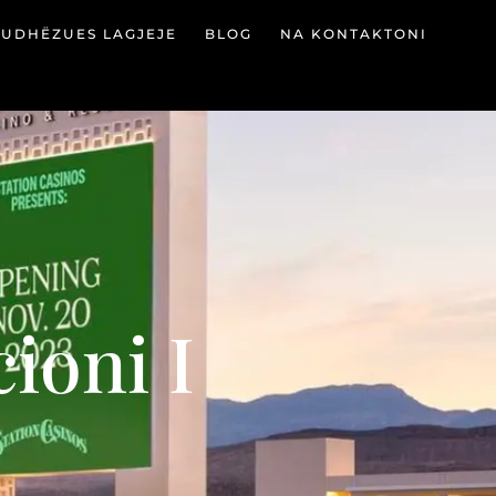
UDHËZUES LAGJEJE
BLOG
NA KONTAKTONI
ioni I