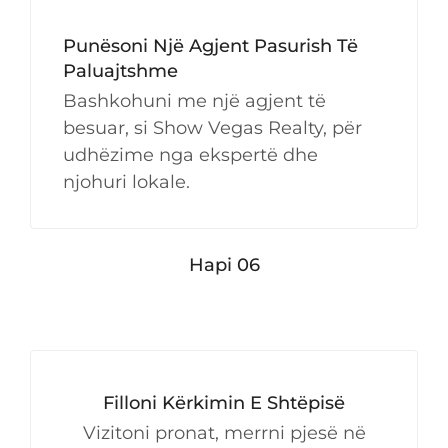
Punësoni Një Agjent Pasurish Të
Paluajtshme
Bashkohuni me një agjent të
besuar, si Show Vegas Realty, për
udhëzime nga ekspertë dhe
njohuri lokale.
Hapi 06
Filloni Kërkimin E Shtëpisë
Vizitoni pronat, merrni pjesë në