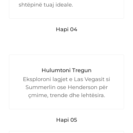
shtëpinë tuaj ideale.
Hapi 04
Hulumtoni Tregun
Eksploroni lagjet e Las Vegasit si
Summerlin ose Henderson për
çmime, trende dhe lehtësira.
Hapi 05