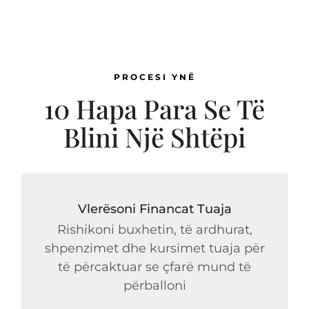
PROCESI YNË
10 Hapa Para Se Të
Blini Një Shtëpi
Vlerësoni Financat Tuaja
Rishikoni buxhetin, të ardhurat,
shpenzimet dhe kursimet tuaja për
të përcaktuar se çfarë mund të
përballoni