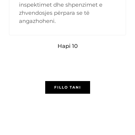
inspektimet dhe shpenzimet e
zhvendosjes përpara se të
angazhoheni.
Hapi 10
FILLO TANI