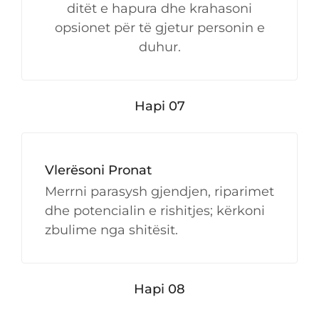
ditët e hapura dhe krahasoni
opsionet për të gjetur personin e
duhur.
Hapi 07
Vlerësoni Pronat
Merrni parasysh gjendjen, riparimet
dhe potencialin e rishitjes; kërkoni
zbulime nga shitësit.
Hapi 08