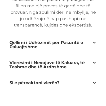
fillon me një proces të qartë dhe të
provuar. Nga zbulimi deri në mbyllje, ne
ju udhëzojmë hap pas hapi me
transparencë, kujdes dhe ekspertizë.
Qëllimi i Udhëzimit për Pasuritë e
Paluajtshme
Vlerësimi i Nevojave të Kaluara, të
Tashme dhe të Ardhshme
Si e përcaktoni vlerën?