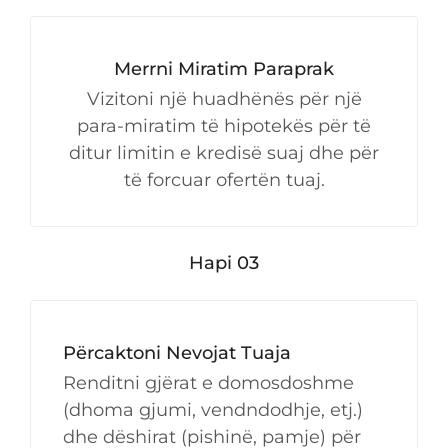
Merrni Miratim Paraprak
Vizitoni një huadhënës për një
para-miratim të hipotekës për të
ditur limitin e kredisë suaj dhe për
të forcuar ofertën tuaj.
Hapi 03
Përcaktoni Nevojat Tuaja
Renditni gjërat e domosdoshme
(dhoma gjumi, vendndodhje, etj.)
dhe dëshirat (pishinë, pamje) për