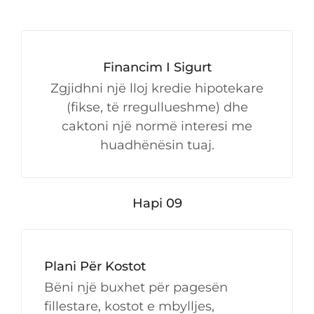
Financim I Sigurt
Zgjidhni një lloj kredie hipotekare
(fikse, të rregullueshme) dhe
caktoni një normë interesi me
huadhënësin tuaj.
Hapi 09
Plani Për Kostot
Bëni një buxhet për pagesën
fillestare, kostot e mbylljes,