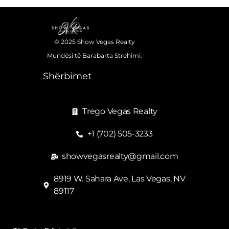
© 2025 Show Vegas Realty
Mundësi të Barabarta Strehimi.
Shërbimet
Trego Vegas Realty
+1 (702) 505-3233
showvegasrealty@gmail.com
8919 W. Sahara Ave, Las Vegas, NV
89117