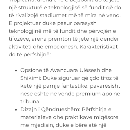
një strukturë e teknologjisë së fundit që do
të rivalizojë stadiumet më të mira në vend.
E projektuar duke pasur parasysh
teknologjinë më të fundit dhe përvojën e
tifozëve, arena premton të jetë një qendër
aktiviteti dhe emocionesh. Karakteristikat
do të përfshijnë:
Opsione të Avancuara Ulësesh dhe
Shikimi: Duke siguruar që çdo tifoz të
ketë një pamje fantastike, pavarësisht
nëse është në vende premium apo në
tribuna.
Dizajn i Qëndrueshëm: Përfshirja e
materialeve dhe praktikave miqësore
me mjedisin, duke e bërë atë një