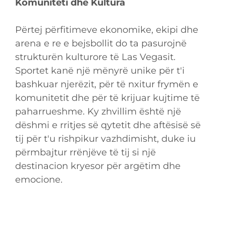
Komuniteti dhe Kultura
Përtej përfitimeve ekonomike, ekipi dhe
arena e re e bejsbollit do ta pasurojnë
strukturën kulturore të Las Vegasit.
Sportet kanë një mënyrë unike për t'i
bashkuar njerëzit, për të nxitur frymën e
komunitetit dhe për të krijuar kujtime të
paharrueshme. Ky zhvillim është një
dëshmi e rritjes së qytetit dhe aftësisë së
tij për t'u rishpikur vazhdimisht, duke iu
përmbajtur rrënjëve të tij si një
destinacion kryesor për argëtim dhe
emocione.