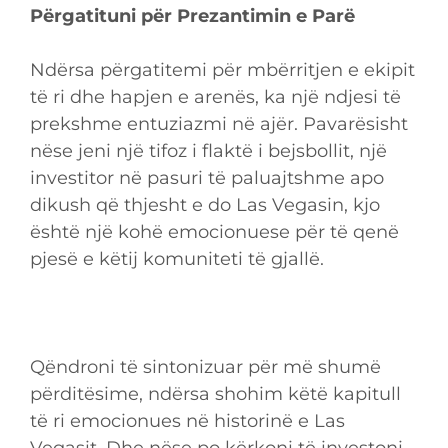
Përgatituni për Prezantimin e Parë
Ndërsa përgatitemi për mbërritjen e ekipit
të ri dhe hapjen e arenës, ka një ndjesi të
prekshme entuziazmi në ajër. Pavarësisht
nëse jeni një tifoz i flaktë i bejsbollit, një
investitor në pasuri të paluajtshme apo
dikush që thjesht e do Las Vegasin, kjo
është një kohë emocionuese për të qenë
pjesë e këtij komuniteti të gjallë.
Qëndroni të sintonizuar për më shumë
përditësime, ndërsa shohim këtë kapitull
të ri emocionues në historinë e Las