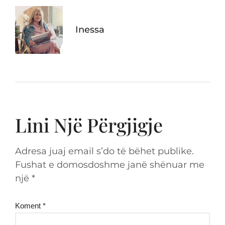
Inessa
Lini Një Përgjigje
Adresa juaj email s’do të bëhet publike.
Fushat e domosdoshme janë shënuar me
një
*
Koment
*