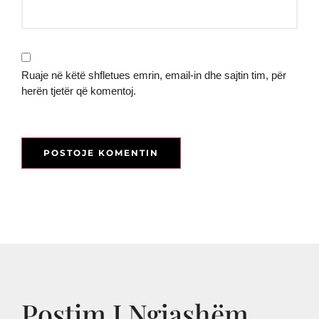
Ruaje në këtë shfletues emrin, email-in dhe sajtin tim, për
herën tjetër që komentoj.
Postim I Ngjashëm