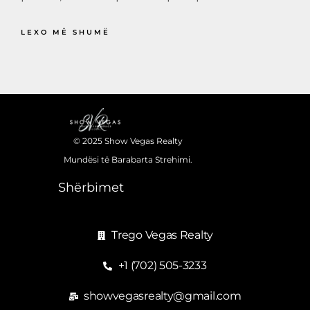
LEXO MË SHUMË
© 2025 Show Vegas Realty
Mundësi të Barabarta Strehimi.
Shërbimet
Trego Vegas Realty
+1 (702) 505-3233
showvegasrealty@gmail.com