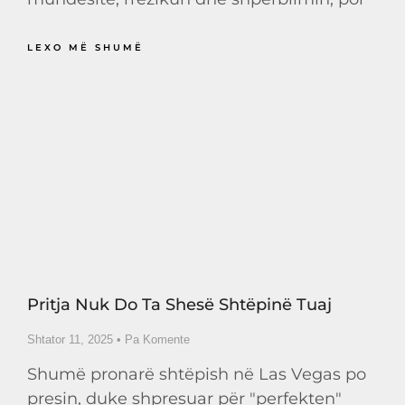
LEXO MË SHUMË
Pritja Nuk Do Ta Shesë Shtëpinë Tuaj
Shtator 11, 2025
Pa Komente
Shumë pronarë shtëpish në Las Vegas po
presin, duke shpresuar për "perfekten"