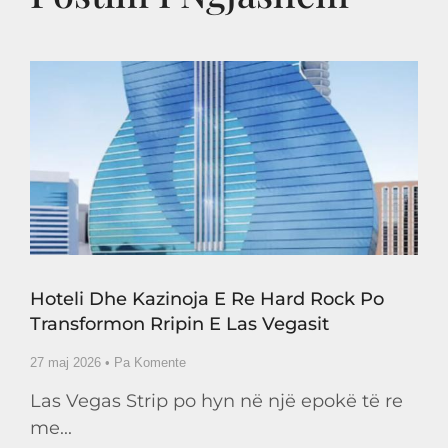
Hoteli Dhe Kazinoja E Re Hard Rock Po
Transformon Rripin E Las Vegasit
27 maj 2026
Pa Komente
Las Vegas Strip po hyn në një epokë të re
me...