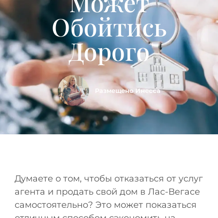
Может
Обойтись
Дорого
Размещено
Инесса
Думаете о том, чтобы отказаться от услуг
агента и продать свой дом в Лас-Вегасе
самостоятельно? Это может показаться