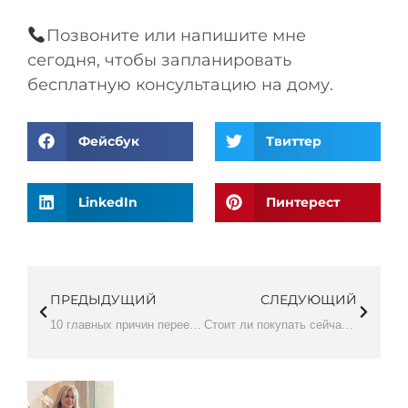
Позвоните или напишите мне
сегодня, чтобы запланировать
бесплатную консультацию на дому.
Фейсбук
Твиттер
LinkedIn
Пинтерест
ПРЕДЫДУЩИЙ
СЛЕДУЮЩИЙ
10 главных причин переехать в Саммерлин
Стоит ли покупать сейчас или ждать снижения процентных ставок?