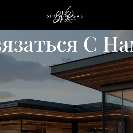
язаться С Н