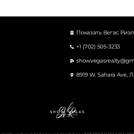
Показать Вегас Риэл
+1 (702) 505-3233
showvegasrealty@gm
8919 W. Sahara Ave, 