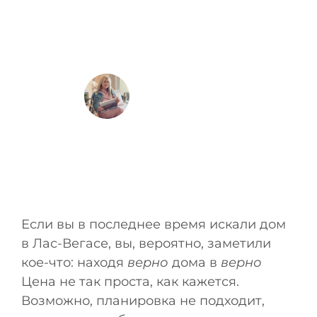
Сейчас Очень
Выгодны
Размещено
Инесса
Если вы в последнее время искали дом
в Лас-Вегасе, вы, вероятно, заметили
кое-что: находя
верно
дома в
верно
Цена не так проста, как кажется.
Возможно, планировка не подходит,