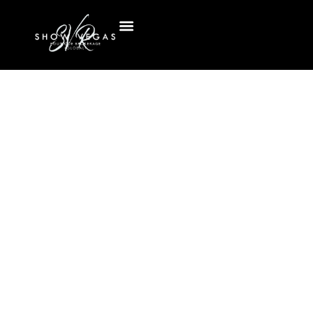
Опубликовано в
Опубликовано
4 сентября 2025 г.
в
4:00 пп
Блог
Без комментариев
Предложения По
Новому
Строительству