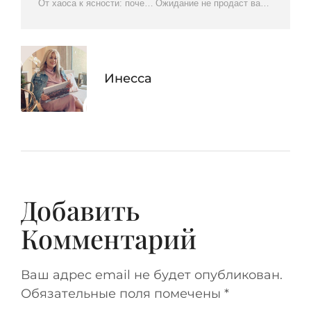
От хаоса к ясности: почему покупатели жилья в Лас-Вегасе наконец-то получили больше возможностей для ведения переговоров
Ожидание не продаст ваш дом
Инесса
Добавить
Комментарий
Ваш адрес email не будет опубликован.
Обязательные поля помечены
*