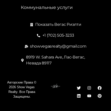
Коммунальные услуги
Показать Вегас Риэлти
+1 (702) 505-3233
showvegasrealty@gmail.com
8919 W. Sahara Ave, Лас-Вегас,
Невада 89117
Авторские Права ©
2026 Show Vegas
Realty. Все Права
Защищены.