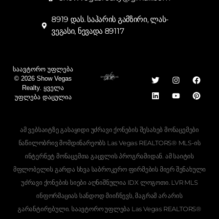
8919 დას. საჰარის გამზირი, ლას-
ვეგასი, ნევადა 89117
Საავტორო Უფლება
© 2026 Show Vegas
Realty. Ყველა
Უფლება Დაცულია
ამ ვებსაიტზე გასაყიდი უძრავი ქონების შესახებ მონაცემები
ნაწილობრივ მომდინარეობს Las Vegas REALTORS® MLS-ის
ინტერნეტ მონაცემთა გაცვლის პროგრამიდან. ამ საიტის
მფლობელის გარდა სხვა საბროკერო ფირმების მიერ შენახული
უძრავი ქონების სიები აღნიშნულია IDX ლოგოთი. LVR MLS
Hebrew
ინფორმაციას სანდოდ მიიჩნევს, მაგრამ არ არის
Ukrainian
გარანტირებული. საავტორო უფლება Las Vegas REALTORS®