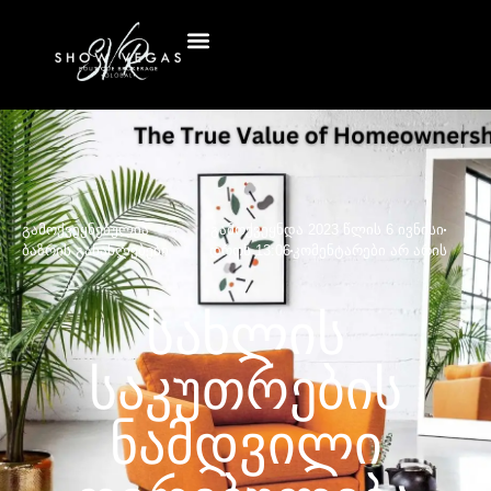
გამოქვეყნებულია
გამოქვეყნდა
2023 წლის 6 ივნისი
ბაზრის განახლებები
დროს
13:06
კომენტარები არ არის
Სახლის
Საკუთრების
Ნამდვილი