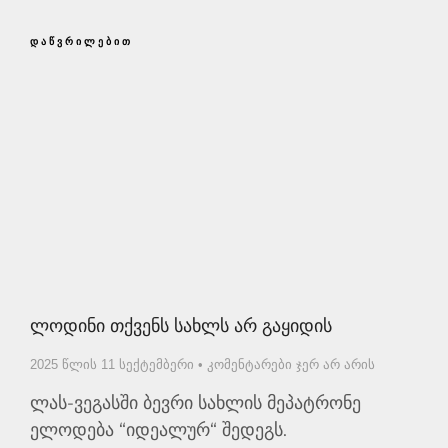
ᲓᲐᲬᲕᲠᲘᲚᲔᲑᲘᲗ
Ლოდინი Თქვენს Სახლს Არ Გაყიდის
2025 წლის 11 სექტემბერი
კომენტარები ჯერ არ არის
ლას-ვეგასში ბევრი სახლის მეპატრონე
ელოდება “იდეალურ“ შედეგს.