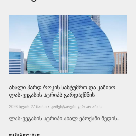
Ახალი Ჰარდ Როკის Სასტუმრო Და Კაზინო
Ლას-Ვეგასის Სტრიპს Გარდაქმნის
2026 წლის 27 მაისი
კომენტარები ჯერ არ არის
ლას-ვეგასის სტრიპი ახალ ეპოქაში შედის...
ᲓᲐᲬᲕᲠᲘᲚᲔᲑᲘᲗ