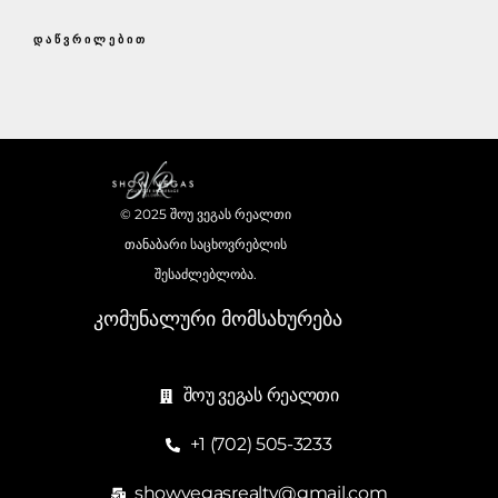
ᲓᲐᲬᲕᲠᲘᲚᲔᲑᲘᲗ
© 2025 შოუ ვეგას რეალთი
თანაბარი საცხოვრებლის
შესაძლებლობა.
კომუნალური მომსახურება
შოუ ვეგას რეალთი
+1 (702) 505-3233
showvegasrealty@gmail.com