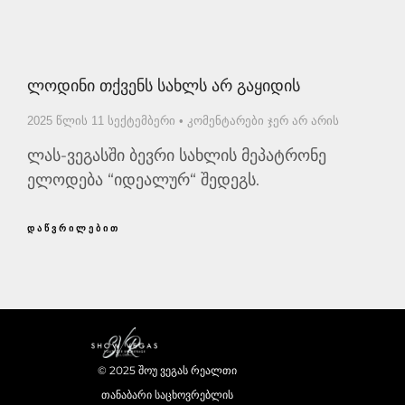
Ლოდინი Თქვენს Სახლს Არ Გაყიდის
2025 წლის 11 სექტემბერი
კომენტარები ჯერ არ არის
ლას-ვეგასში ბევრი სახლის მეპატრონე
ელოდება “იდეალურ“ შედეგს.
ᲓᲐᲬᲕᲠᲘᲚᲔᲑᲘᲗ
© 2025 შოუ ვეგას რეალთი
თანაბარი საცხოვრებლის