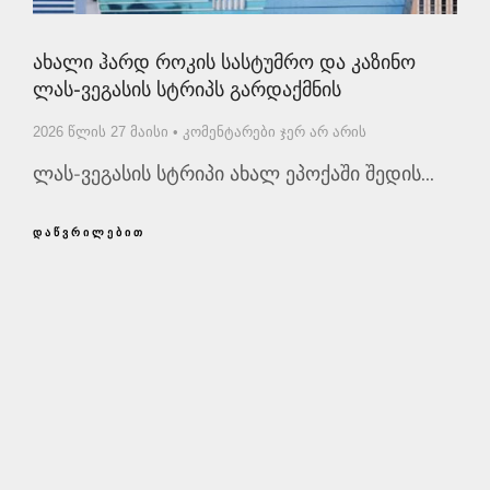
Ახალი Ჰარდ Როკის Სასტუმრო Და Კაზინო
Ლას-Ვეგასის Სტრიპს Გარდაქმნის
2026 წლის 27 მაისი
კომენტარები ჯერ არ არის
ლას-ვეგასის სტრიპი ახალ ეპოქაში შედის...
ᲓᲐᲬᲕᲠᲘᲚᲔᲑᲘᲗ