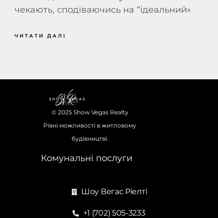
чекають, сподіваючись на “ідеальний»
ЧИТАТИ ДАЛІ
© 2025 Show Vegas Realty
Рівні можливості в житловому
будівництві.
Комунальні послуги
Шоу Вегас Ріелті
+1 (702) 505-3233