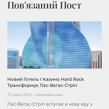
Пов'язаний Пост
Новий Готель І Казино Hard Rock
Трансформує Лас-Вегас-Стріп
27 травня 2026 р.
Коментарів немає
Лас-Вегас-Стріп вступає в нову еру з