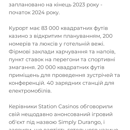
заплановано на кінець 2023 року -
початок 2024 року.
Курорт має 83 000 квадратних футів
казино з відкритим плануванням, 200
номерів та люксів у готельній вежі.
Фірмові заклади харчування та напоїв,
пункт ставок на перегони та спортивні
змагання. 20 000 квадратних футів
приміщень для проведення зустрічей та
конференцій. 40 зарядних станцій для
електромобілів.
Керівники Station Casinos обговорили
свій нещодавно анонсований ігровий
об'єкт під назвою Simply Durango, і