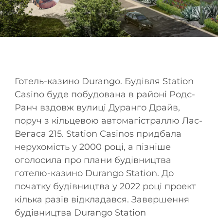
Готель-казино Durango. Будівля Station
Casino буде побудована в районі Родс-
Ранч вздовж вулиці Дуранго Драйв,
поруч з кільцевою автомагістраллю Лас-
Вегаса 215. Station Casinos придбала
нерухомість у 2000 році, а пізніше
оголосила про плани будівництва
готелю-казино Durango Station. До
початку будівництва у 2022 році проект
кілька разів відкладався. Завершення
будівництва Durango Station