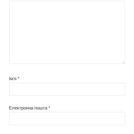
Ім'я
*
Електронна пошта
*