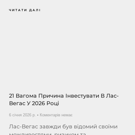
ЧИТАТИ ДАЛІ
21 Вагома Причина Інвестувати В Лас-
Вегас У 2026 Році
6 січня 2026 р.
Коментарів немає
Лас-Вегас завжди був відомий своїми
можливостями, ризиком та