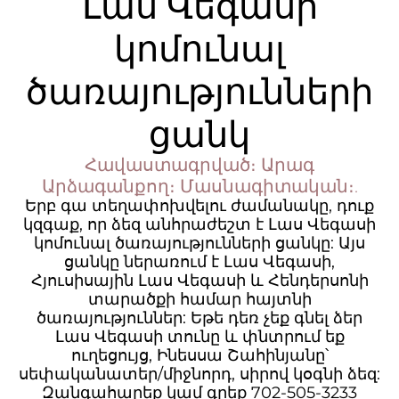
Լաս Վեգասի
կոմունալ
ծառայությունների
ցանկ
Հավաստագրված։ Արագ
Արձագանքող։ Մասնագիտական։.
Երբ գա տեղափոխվելու ժամանակը, դուք
կզգաք, որ ձեզ անհրաժեշտ է Լաս Վեգասի
կոմունալ ծառայությունների ցանկը: Այս
ցանկը ներառում է Լաս Վեգասի,
Հյուսիսային Լաս Վեգասի և Հենդերսոնի
տարածքի համար հայտնի
ծառայություններ: Եթե դեռ չեք գնել ձեր
Լաս Վեգասի տունը և փնտրում եք
ուղեցույց, Ինեսսա Շահինյանը՝
սեփականատեր/միջնորդ, սիրով կօգնի ձեզ:
Զանգահարեք կամ գրեք 702-505-3233