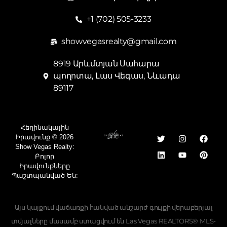
+1 (702) 505-3233
showvegasrealty@gmail.com
8919 Արևմտյան Սահարա
պողոտա, Լաս Վեգաս, Նևադա
89117
Հեղինակային
Իրավունք © 2026
Show Vegas Realty:
Բոլոր
Իրավունքները
Պաշտպանված Են:
Այս կայքում վաճառքի հանված անշարժ գույքի վերաբերյալ
տվյալները մասամբ ստացվում են Las Vegas REALTORS® MLS-