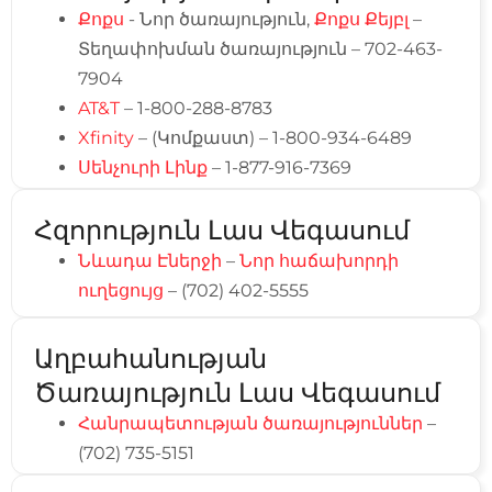
Քոքս
- Նոր ծառայություն,
Քոքս Քեյբլ
–
Տեղափոխման ծառայություն –
702-463-
7904
AT&T
– 1-800-288-8783
Xfinity
– (Կոմքաստ) – 1-800-934-6489
Սենչուրի Լինք
– 1-877-916-7369
Հզորություն Լաս Վեգասում
Նևադա Էներջի
–
Նոր հաճախորդի
ուղեցույց
– (702) 402-5555
Աղբահանության
Ծառայություն Լաս Վեգասում
Հանրապետության ծառայություններ
–
(702) 735-5151