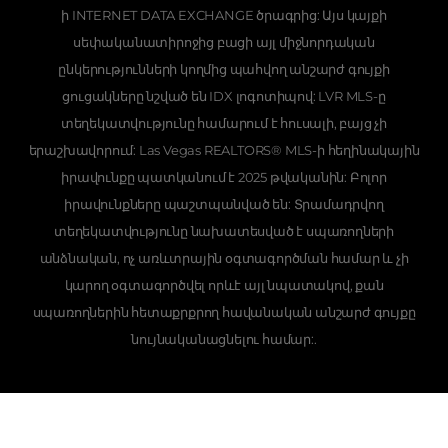
ի INTERNET DATA EXCHANGE ծրագրից: Այս կայքի
սեփականատիրոջից բացի այլ միջնորդական
ընկերությունների կողմից պահվող անշարժ գույքի
ցուցակները նշված են IDX լոգոտիպով: LVR MLS-ը
տեղեկատվությունը համարում է հուսալի, բայց չի
երաշխավորում: Las Vegas REALTORS® MLS-ի հեղինակային
իրավունքը պատկանում է 2025 թվականին: Բոլոր
իրավունքները պաշտպանված են: Տրամադրվող
տեղեկատվությունը նախատեսված է սպառողների
անձնական, ոչ առևտրային օգտագործման համար և չի
կարող օգտագործվել որևէ այլ նպատակով, քան
սպառողներին հետաքրքրող հավանական անշարժ գույքը
նույնականացնելու համար:.