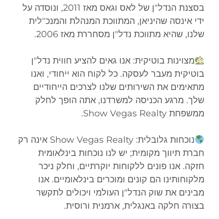
בסצנת הנדל"ן של לאס וגאס מאז 2011, ונוסדה על
ידי אינסה שהיניאן, המתווכת המנהלת והמנכ"לית
שלנו, שהיא מתווכת נדל"ן מסחררת מאז 2006.
מצוינות בוטיקית: אנו גאים להציע חווית נדל"ן
בוטיקית מעבר לעסקה. כל לקוח הוא ייחודי, ואנו
מתאימים את השירותים שלנו לצרכים הייחודיים
שלך. מרגע הכניסה למשרדנו, אתה הופך לחלק
ממשפחת Show Vegas Realty.
נוכחות גלובלית: Show Vegas Realty אינה רק
חברת תיווך מקומית; יש לנו נוכחות בינלאומית
חזקה. אנו פונים ללקוחות יוקרתיים, וחלק ניכר
מלקוחותינו הם קונים ומוכרים בינלאומיים. אנו
מבינים את שוק הנדל"ן העולמי ויכולים לתקשר
בצורה חלקה באנגלית, ארמנית ורוסית.