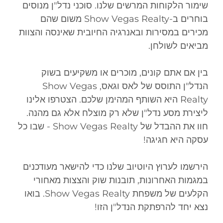
שימור הלקוחות המרשים שלנו. סוכני נדל"ן מנוסים
בוחרים ב-Show Vegas Realty משום שהם
מכירים במסירות ובאנרגיה החיובית שאינסה והצוות
מביאים לשולחן.
בין אם אתם קונים, מוכרים או משקיעים בשוק
הנדל"ן התוסס של לאס וגאס, Show Vegas
Realty היא השותף המהימן שלכם. הצטרפו אלינו
ליצירת מסע נדל"ן שלא רק מוצלח אלא גם מהנה.
חוו את ההבדל של Show Vegas Realty - שבו כל
עסקה היא חגיגה!
הירשמו לערוץ היוטיוב שלנו כדי להישאר מעודכנים
במגמות האחרונות, תובנות שוק והצצות מאחורי
הקלעים של משפחת Show Vegas Realty. בואו
נצא יחד להרפתקת הנדל"ן הזו!