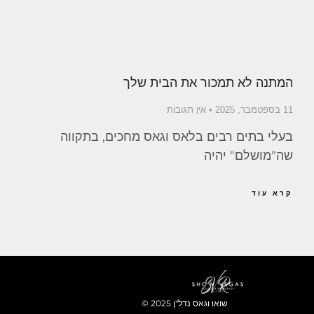
המתנה לא תמכור את הבית שלך
11 בספטמבר, 2025
אין תגובות
בעלי בתים רבים בלאס וגאס מחכים, בתקווה
שה"מושלם" יהיה
קרא עוד
© 2025 שואו וגאס נדל"ן