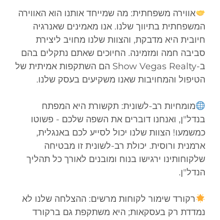
אווירה משפחתית: מה שמייחד אותנו הוא האווירה
המשפחתית בתיווך שלנו. אנו מאמינים שאנרגיה
חיובית היא מדבקת, והצוות שלנו מחויב ליצירת
סביבה חמה ומזמינה. החיוכים שאתם נתקלים בהם
ב-Show Vegas Realty הם השתקפות אמיתית של
הטיפול והמחויבות שאנו משקיעים בעסק שלנו.
מומחיות רב-לשונית: תקשורת היא המפתח
בנדל"ן, ואנחנו דוברים את השפה שלכם - פשוטו
כמשמעו! הצוות שלנו יכול לסייע לכם באנגלית,
ארמנית ורוסית. יכולת רב-לשונית זו מבטיחה
שלקוחותינו ירגישו בנוח ומובנים לאורך כל תהליך
הנדל"ן.
רקורד שימור לקוחות מרשים: ההצלחה שלנו לא
נמדדת רק בעסקאות; היא משתקפת גם ברקורד