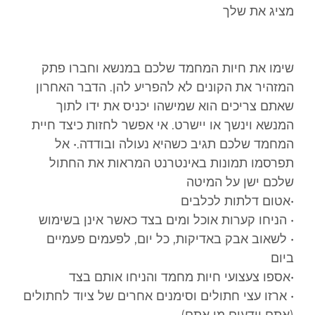
מציג את שלך
שימו את חיות המחמד שלכם במנשא וחברו פתק
המזהיר את הקונים לא להפריע להן. הדבר האחרון
שאתם צריכים הוא שמישהו יכניס את ידו לתוך
המנשא וינשך או יישרט. אי אפשר לחזות כיצד חיית
המחמד שלכם תגיב כשהיא נעולה ובודדה.
• אל
תפרסמו תמונות באינטרנט המראות את החתול
שלכם ישן על המיטה
•אטום דלתות לכלבים
• הניחו קערות אוכל ומים בצד כאשר אינן בשימוש
• לשאוב אבק באדיקות, כל יום, לפעמים פעמיים
ביום
•אספו צעצועי חיות מחמד והניחו אותם בצד
• ארזו עצי חתולים וסימנים אחרים של ציוד לחתולים