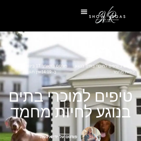
פורסם ב
טיפים למוכרי בתים בנוגע
פורסם בתאריך
17 בינואר, 2017
לחיות מחמד
בְּ-
14:19
אין תגובות
טיפים למוכרי בתים
בנוגע לחיות מחמד
פורסם על ידי
אינסה