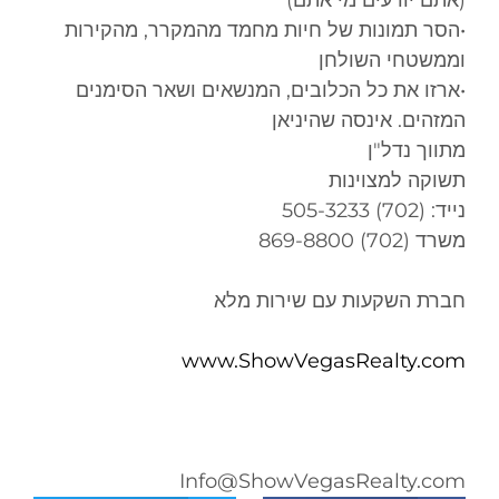
(אתם יודעים מי אתם)
•הסר תמונות של חיות מחמד מהמקרר, מהקירות
וממשטחי השולחן
•ארזו את כל הכלובים, המנשאים ושאר הסימנים
המזהים. אינסה שהיניאן
מתווך נדל"ן
תשוקה למצוינות
נייד: (702) 505-3233
משרד (702) 869-8800
חברת השקעות עם שירות מלא
www.ShowVegasRealty.com
Info@ShowVegasRealty.com