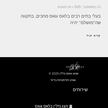
11 בספטמבר, 2025
אין תגובות
בעלי בתים רבים בלאס וגאס מחכים, בתקווה
שה"מושלם" יהיה
קרא עוד
© 2025 שואו וגאס נדל"ן
שוויון הזדמנויות בדיור.
שירותים
הצג נדל"ן בלאס וגאס