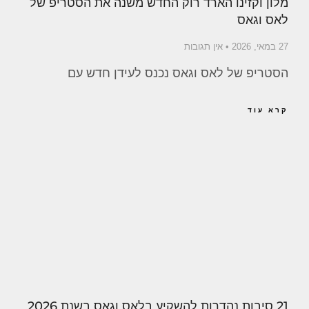
מלון וקזינו הארד רוק החדש משנה את הסטריפ של
לאס וגאס
27 במאי, 2026
אין תגובות
הסטריפ של לאס וגאס נכנס לעידן חדש עם
קרא עוד
21 סיבות נהדרות להשקיע בלאס וגאס בשנת 2026