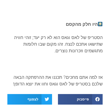
היו חלק מהקסם
הסטריפ של לאס וגאס הוא לא רק יעד; זוהי חוויה
שתישאו אתכם לנצח. זהו מקום שבו חלומות
מתגשמים וזכרונות נוצרים.
אז למה אתם מחכים? תכננו את ההרפתקה הבאה
שלכם בסטריפ של לאס וגאס וחוו את יוצא הדופן!
פייסבוק
לְצַפְצֵף