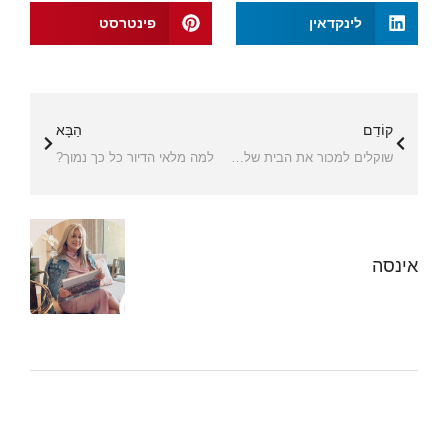
לינקדאין
פינטרסט
קוֹדֵם
הַבָּא
שוקלים למכור את הבית שלכם? הנה למה זה עשוי להיות הצעד הנכון!
למה מלאי הדיור כל כך נמוך?
אינסה